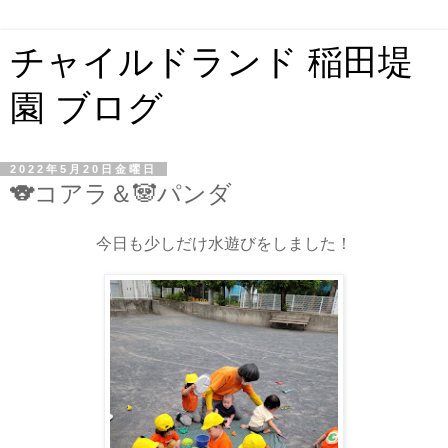
チャイルドランド 稲田堤
園 ブログ
2022年5月20日金曜日
🐨コアラ＆🐼パンダ
今日も少しだけ水遊びをしました！