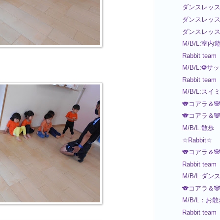
ダンスレッス
ダンスレッス
ダンスレッス
M/B/L:室内
Rabbit team
M/B/L:⚽サ
Rabbit team
M/B/L:スイ
🐨コアラ＆
🐨コアラ＆
M/B/L:散歩
☆Rabbit☆
🐨コアラ＆
Rabbit team
M/B/L:ダ
🐨コアラ＆
M/B/L：お
Rabbit team