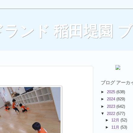
ランド 稲田堤園 
ブログ アーカ
►
2025
(638)
►
2024
(829)
►
2023
(642)
▼
2022
(577)
►
12月
(52)
►
11月
(53)