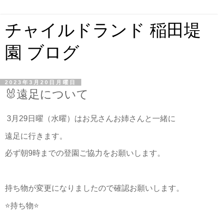
チャイルドランド 稲田堤
園 ブログ
2023年3月20日月曜日
🐰遠足について
3月29日曜（水曜）はお兄さんお姉さんと一緒に
遠足に行きます。
必ず朝9時までの登園ご協力をお願いします。
持ち物が変更になりましたので確認お願いします。
⭐️持ち物⭐️