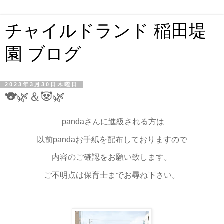
チャイルドランド 稲田堤
園 ブログ
2023年3月30日木曜日
🐨🌿＆🐼🌿
pandaさんに進級される方は
以前pandaお手紙を配布しておりますので
内容のご確認をお願い致します。
ご不明点は保育士までお尋ね下さい。