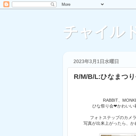
チャイルド
2023年3月1日水曜日
R/M/B/L:ひなまつ
RABBIT、MON
ひな祭り会❤かわいい
フォトステップのカメ
写真が出来上がったら、か