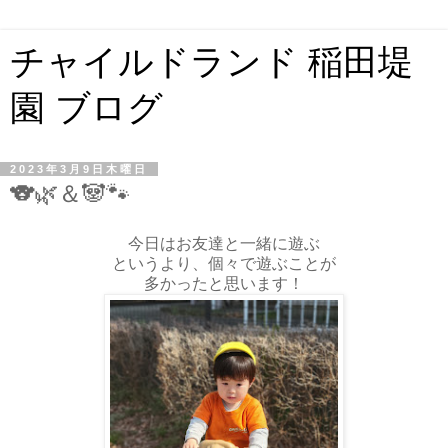
チャイルドランド 稲田堤
園 ブログ
2023年3月9日木曜日
🐨🌿＆🐼🐾
今日はお友達と一緒に遊ぶ
というより、個々で遊ぶことが
多かったと思います！