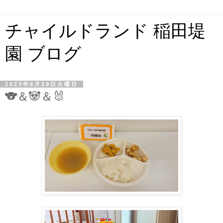
チャイルドランド 稲田堤
園 ブログ
2023年8月29日火曜日
🐨＆🐼＆🐰