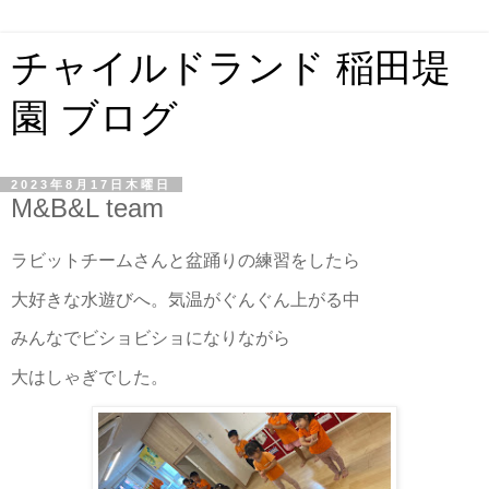
チャイルドランド 稲田堤
園 ブログ
2023年8月17日木曜日
M&B&L team
ラビットチームさんと盆踊りの練習をしたら
大好きな水遊びへ。気温がぐんぐん上がる中
みんなでビショビショになりながら
大はしゃぎでした。