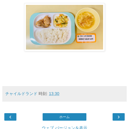
チャイルドランド
時刻:
13:30
‹
›
ホーム
ウェブ バージョンを表示