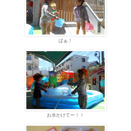
ばぁ！
お水かけてー！！