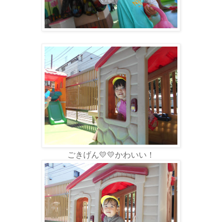
ごきげん💛💛かわいい！