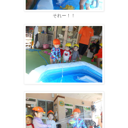
それー！！