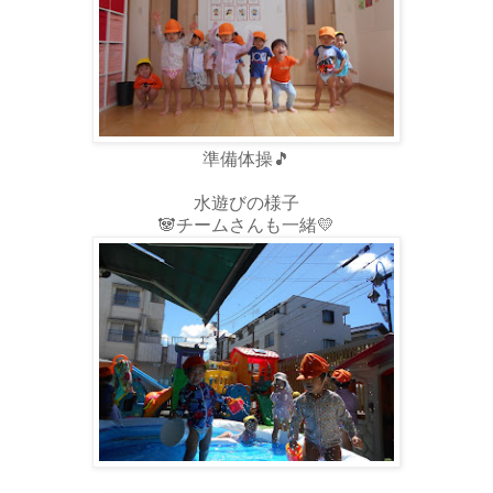
準備体操🎵
水遊びの様子
🐼チームさんも一緒💛