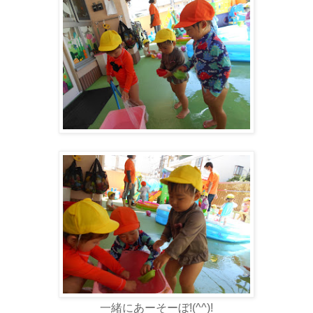
一緒にあーそーぼ!(^^)!