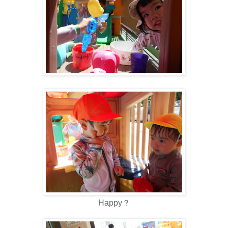
Happy？