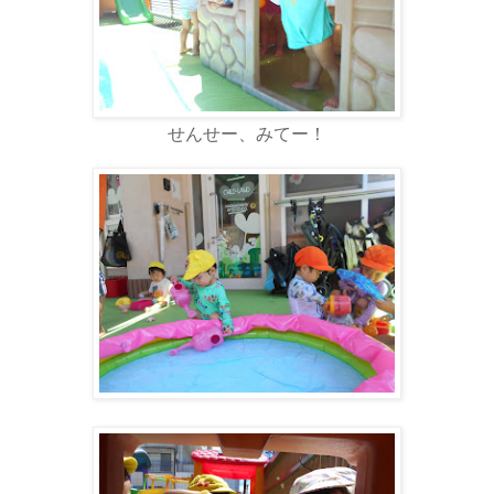
せんせー、みてー！