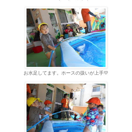
お水足してます。ホースの扱いが上手💛