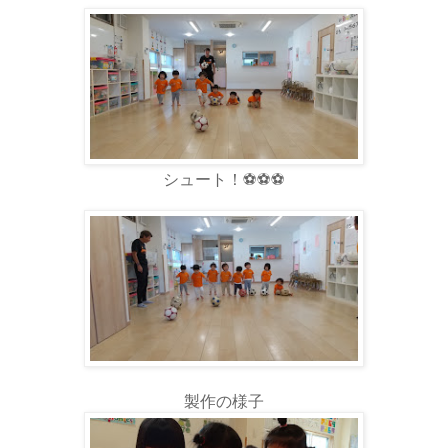
シュート！⚽️⚽️⚽️
製作の様子