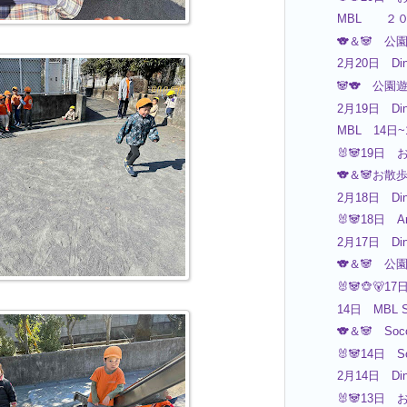
MBL ２
🐨＆🐼 公
2月20日 Din
🐼🐨 公
2月19日 Din
MBL 14日
🐰🐼19日 
🐨＆🐼お散
2月18日 Din
🐰🐼18日 
2月17日 Din
🐨＆🐼 公
🐰🐼🐵🐻
14日 MBL S
🐨＆🐼 So
🐰🐼14日 S
2月14日 Din
🐰🐼13日