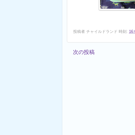
投稿者
チャイルドランド
時刻:
16:
次の投稿