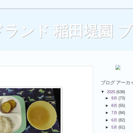
ランド 稲田堤園 
ブログ アーカ
▼
2025
(638)
►
9月
(73)
►
8月
(55)
►
7月
(84)
►
6月
(82)
►
5月
(61)