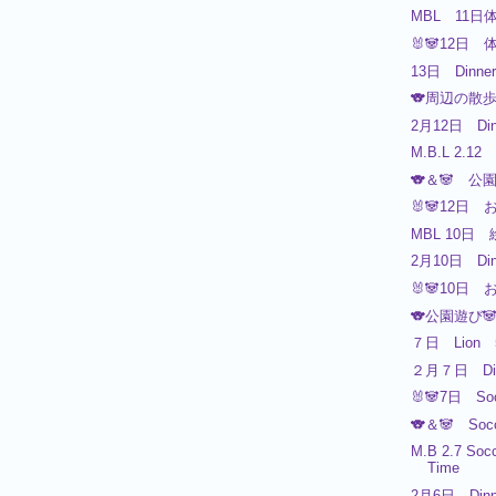
MBL 11
🐰🐼12日 
13日 Dinner
🐨周辺の散
2月12日 Din
M.B.L 2.12
🐨＆🐼 公
🐰🐼12日 
MBL 10日
2月10日 Din
🐰🐼10日 
🐨公園遊び
７日 Lion
２月７日 Din
🐰🐼7日 So
🐨＆🐼 So
M.B 2.7 Socc
Time
2月6日 Dinn