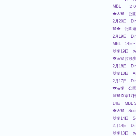
MBL ２
🐨＆🐼 公
2月20日 Din
🐼🐨 公
2月19日 Din
MBL 14日
🐰🐼19日 
🐨＆🐼お散
2月18日 Din
🐰🐼18日 
2月17日 Din
🐨＆🐼 公
🐰🐼🐵🐻
14日 MBL S
🐨＆🐼 So
🐰🐼14日 S
2月14日 Din
🐰🐼13日