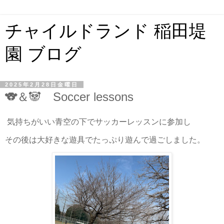
チャイルドランド 稲田堤
園 ブログ
2025年2月28日金曜日
🐨＆🐼 Soccer lessons
気持ちがいい青空の下でサッカーレッスンに参加し
その後は大好きな遊具でたっぷり遊んで過ごしました。