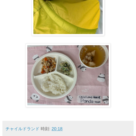
チャイルドランド
時刻:
20:18