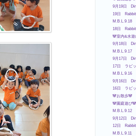
9月19日 Din
19日 Rabbit
M.B.L.9.18
18日 Rabbit
🐼室内&水遊
9月18日 Din
M.B.L.9.17
9月17日 Din
17日 ラビ
M.B.L.9.16
9月16日 Din
16日 ラビ
🐼お散歩🐼
🐼園庭遊び
M.B.L.9.12
9月12日 Din
12日 Rabbit
M.B.L.9.11