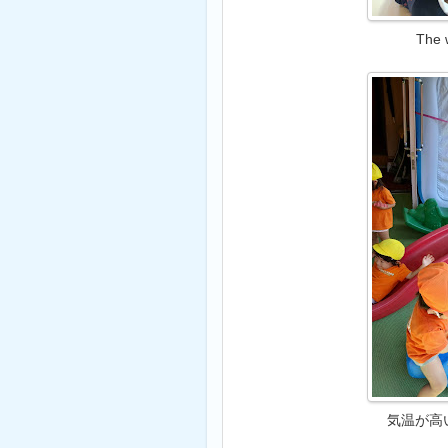
The 
気温が高