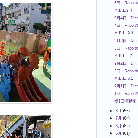
5日 Rabbit
M.B.L.9.4
9月4日 Dinn
4日 Rabbit
M.B.L. 9.3
9月3日 Dinn
3日 Rabbit
M.B.L.9.2
9月2日 Dinn
2日 Rabbit
M.B.L. 9.1
9月1日 Dinn
1日 Rabbit
🐼1日活動🐼
►
8月
(55)
►
7月
(84)
►
6月
(82)
►
5月
(61)