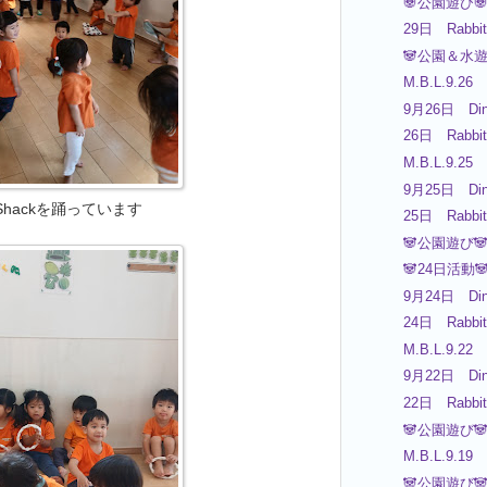
🐼公園遊び
29日 Rabbit
🐼公園＆水遊
M.B.L.9.26
9月26日 Din
26日 Rabbit
M.B.L.9.25
9月25日 Din
 Shackを踊っています
25日 Rabbit
🐼公園遊び
🐼24日活動
9月24日 Din
24日 Rabbit
M.B.L.9.22
9月22日 Din
22日 Rabbit
🐼公園遊び
M.B.L.9.19
🐼公園遊び