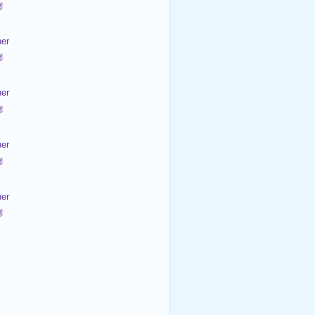

er

er

er

er
