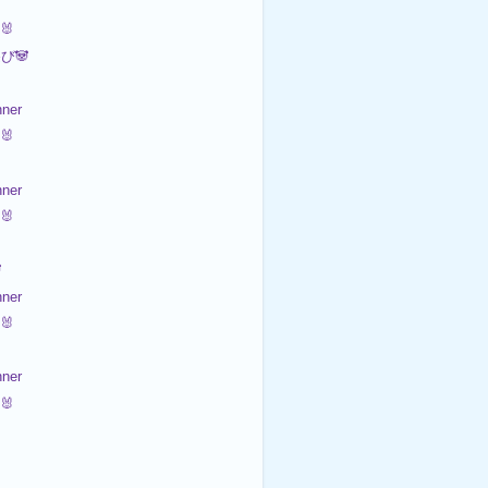

🐰
び🐼
ner
🐰
ner
🐰


ner
🐰
ner
🐰

