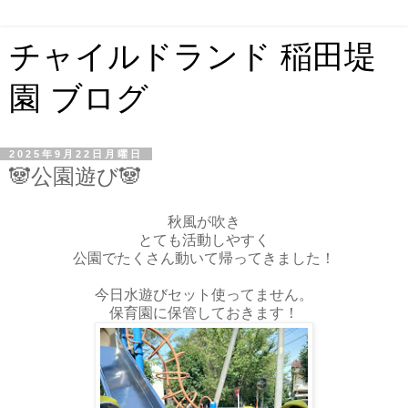
チャイルドランド 稲田堤
園 ブログ
2025年9月22日月曜日
🐼公園遊び🐼
秋風が吹き
とても活動しやすく
公園でたくさん動いて帰ってきました！
今日水遊びセット使ってません。
保育園に保管しておきます！