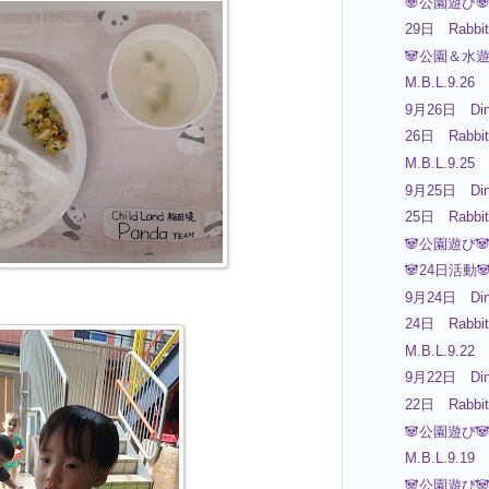
🐼公園遊び
29日 Rabbit
🐼公園＆水遊
M.B.L.9.26
9月26日 Din
26日 Rabbit
M.B.L.9.25
9月25日 Din
25日 Rabbit
🐼公園遊び
🐼24日活動
9月24日 Din
24日 Rabbit
M.B.L.9.22
9月22日 Din
22日 Rabbit
🐼公園遊び
M.B.L.9.19
🐼公園遊び