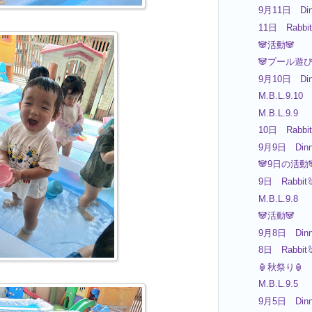
9月11日 Din
11日 Rabbit
🐼活動🐼
🐼プール遊び
9月10日 Din
M.B.L.9.10
M.B.L.9.9
10日 Rabbit
9月9日 Dinn
🐼9日の活動
9日 Rabbit
M.B.L.9.8
🐼活動🐼
9月8日 Dinn
8日 Rabbit
🏮秋祭り🏮
M.B.L.9.5
9月5日 Dinn