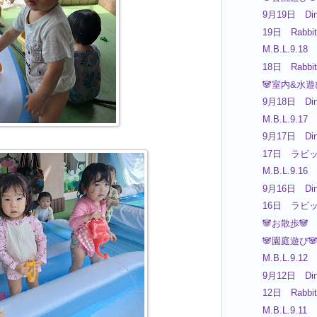
9月19日 Din
19日 Rabbit
M.B.L.9.18
18日 Rabbit
🐼室内&水遊
9月18日 Din
M.B.L.9.17
9月17日 Din
17日 ラビ
M.B.L.9.16
9月16日 Din
16日 ラビ
🐼お散歩🐼
🐼園庭遊び
M.B.L.9.12
9月12日 Din
12日 Rabbit
M.B.L.9.11