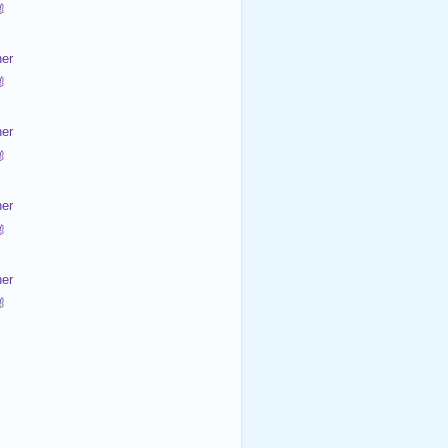

er

er

er

er
