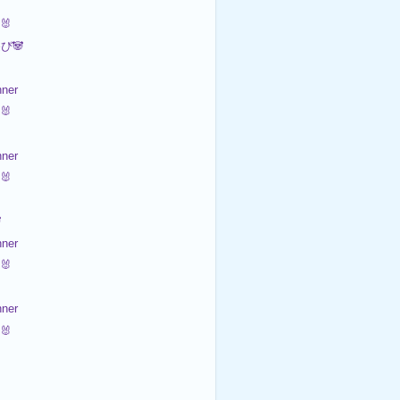

🐰
び🐼
ner
🐰
ner
🐰


ner
🐰
ner
🐰

