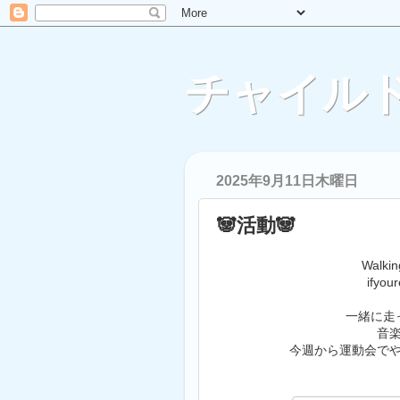
チャイルド
2025年9月11日木曜日
🐼活動🐼
Walkin
ifyou
一緒に走
音
今週から運動会で