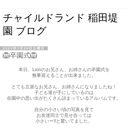
チャイルドランド 稲田堤
園 ブログ
2022年3月26日土曜日
️🦁卒園式️🦁
本日、Lionのお兄さん、お姉さんの卒園式を
無事迎えることが出来ました。
とても立派なお兄さん、お姉さんになりましたね！
子ども達が手にしているのは
在園中の思い出がたくさん詰まっているアルバムです。
自分の小さい頃の写真を見て
お友達同士で見せ合っては
小さいー!!と驚いてました。