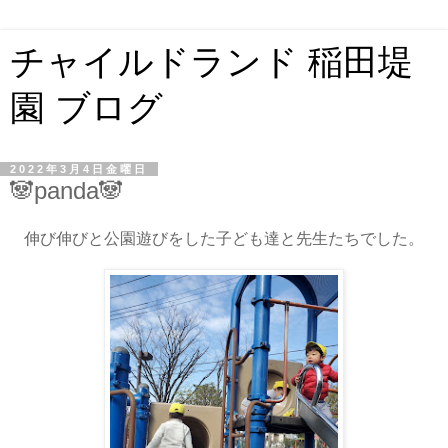
チャイルドランド 稲田堤
園 ブログ
2022年3月4日金曜日
🐼panda🐼
伸び伸びと公園遊びをした子ども達と先生たちでした。