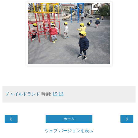
チャイルドランド
時刻:
15:13
‹
›
ホーム
ウェブ バージョンを表示