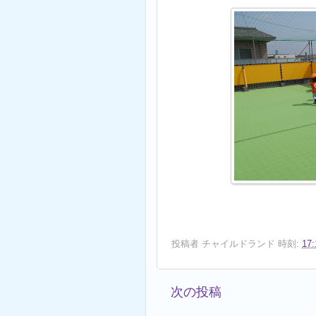
投稿者
チャイルドランド
時刻:
17:
次の投稿