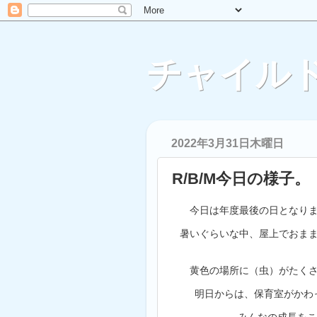
チャイルド
2022年3月31日木曜日
R/B/M今日の様子。
今日は年度最後の日となり
暑いぐらいな中、屋上でおま
黄色の場所に（虫）がたく
明日からは、保育室がかわ
みんなの成長をこ