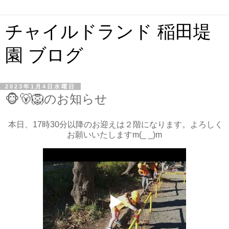
チャイルドランド 稲田堤
園 ブログ
2023年1月4日水曜日
🐵🐻🦁のお知らせ
本日、17時30分以降のお迎えは２階になります。よろしく
お願いいたしますm(_ _)m