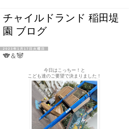
チャイルドランド 稲田堤
園 ブログ
2023年1月17日火曜日
🐨＆🐼
今日はこっちー！と
こども達のご要望で決まりました！