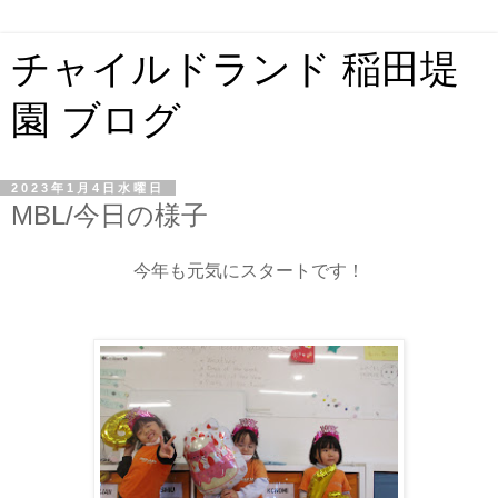
チャイルドランド 稲田堤
園 ブログ
2023年1月4日水曜日
MBL/今日の様子
今年も元気にスタートです！