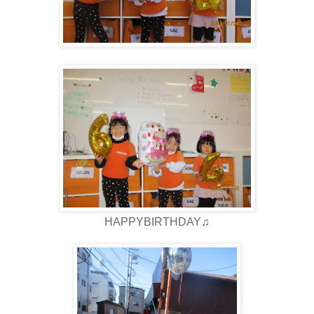
HAPPYBIRTHDAY♫