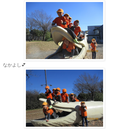
なかよし💕