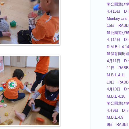
🐼公園遊び🐼
4月15日 Din
Monkey and L
15日 RABB
🐼公園遊び🐼
4月14日 Din
R.M.B.L.4.14
🐼保育園周辺
4月11日 Din
11日 RABBI
M.B.L.4.11
10日 RABBI
4月10日 Din
M.B.L 4.10
🐼公園遊び🐼
4月9日 Dinn
M.B.L.4.9
9日 RABBIT