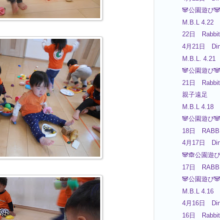
🐼公園遊び🐼
M.B.L 4.22
22日 Rabbit
4月21日 Din
M.B.L. 4.21
🐼公園遊び🐼
21日 Rabbit
親子遠足
M.B.L 4.18
🐼公園遊び🐼
18日 RABBI
4月17日 Din
🐼🙈公園遊び
17日 RABBI
🐼公園遊び🐼
M.B.L 4.16
4月16日 Din
16日 Rabbit