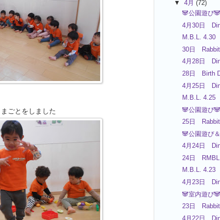
▼
4月
(72)
🐼公園遊び
4月30日 Din
M.B.L. 4.30
30日 Rabbit
4月28日 Din
28日 Birth D
4月25日 Din
M.B.L. 4.25
🐼公園遊び
ままごとをしました
25日 Rabbit
🐼公園遊び＆
4月24日 Din
24日 RMBL 
M.B.L. 4.23
4月23日 Din
🐼室内遊び
23日 Rabbit
4月22日 Din