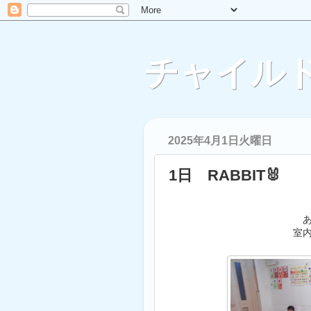
チャイルド
2025年4月1日火曜日
1日 RABBIT🐰
室