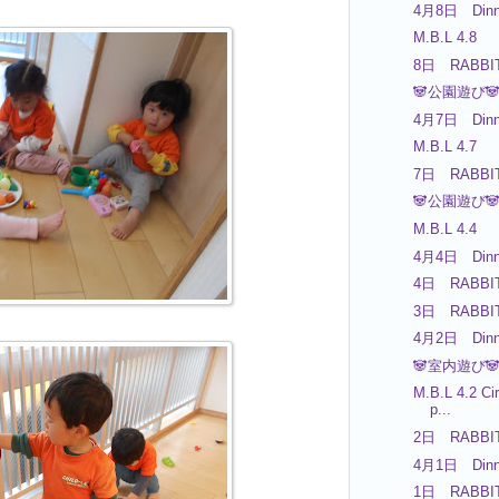
4月8日 Dinn
M.B.L 4.8
8日 RABBIT
🐼公園遊び
4月7日 Dinn
M.B.L 4.7
7日 RABBIT
🐼公園遊び
M.B.L 4.4
4月4日 Dinn
4日 RABBIT
3日 RABBIT
4月2日 Dinn
🐼室内遊び🐼
M.B.L 4.2 Cir
p...
2日 RABBIT
4月1日 Dinn
1日 RABBIT