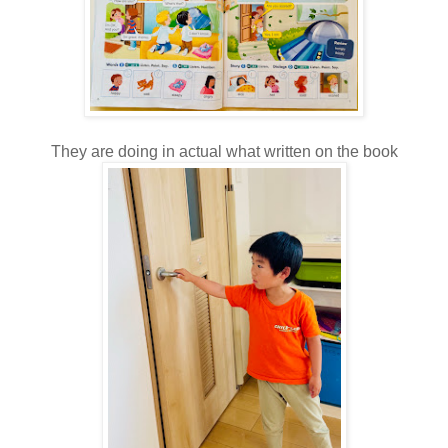
They are doing in actual what written on the book