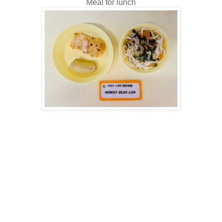
Meal for lunch