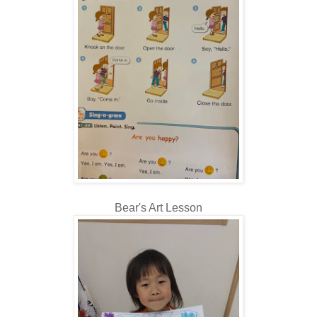
Bear's Art Lesson