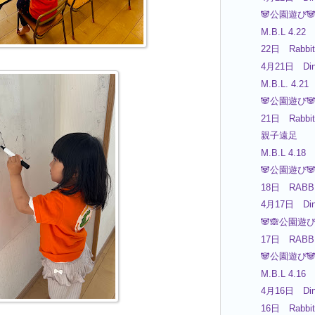
🐼公園遊び🐼
M.B.L 4.22
22日 Rabbit
4月21日 Din
M.B.L. 4.21
🐼公園遊び🐼
21日 Rabbit
親子遠足
M.B.L 4.18
🐼公園遊び🐼
18日 RABBI
4月17日 Din
🐼🙈公園遊び
17日 RABBI
🐼公園遊び🐼
M.B.L 4.16
4月16日 Din
16日 Rabbit