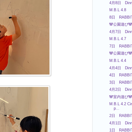
4月8日 Dinn
M.B.L 4.8
8日 RABBIT
🐼公園遊び
4月7日 Dinn
M.B.L 4.7
7日 RABBIT
🐼公園遊び
M.B.L 4.4
4月4日 Dinn
4日 RABBIT
3日 RABBIT
4月2日 Dinn
🐼室内遊び🐼
M.B.L 4.2 Cir
p...
2日 RABBIT
4月1日 Dinn
1日 RABBIT