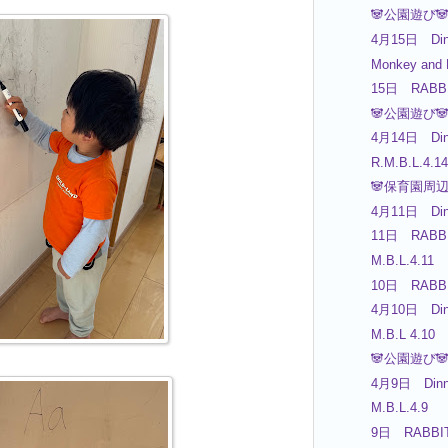
🐼公園遊び🐼
4月15日 Din
Monkey and L
15日 RABB
🐼公園遊び🐼
4月14日 Din
R.M.B.L.4.14
🐼保育園周辺
4月11日 Din
11日 RABBI
M.B.L.4.11
10日 RABBI
4月10日 Din
M.B.L 4.10
🐼公園遊び🐼
4月9日 Dinn
M.B.L.4.9
9日 RABBIT