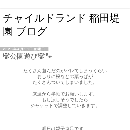
チャイルドランド 稲田堤
園 ブログ
2025年4月18日金曜日
🐼公園遊び🐼🐾
たくさん遊んだのがバレてしまうくらい
おしりに桜などの葉っぱが
たくさんついてしまいました。
来週から半袖でお願いします。
もし涼しそうでしたら
ジャケットで調整していきます。
明日は親子遠足です。