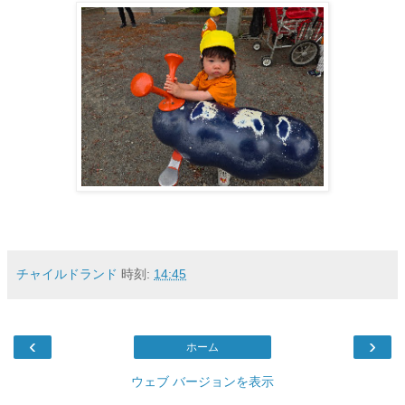
チャイルドランド
時刻:
14:45
‹
›
ホーム
ウェブ バージョンを表示