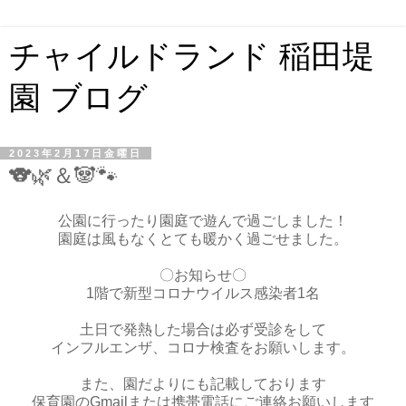
チャイルドランド 稲田堤
園 ブログ
2023年2月17日金曜日
🐨🌿＆🐼🐾
公園に行ったり園庭で遊んで過ごしました！
園庭は風もなくとても暖かく過ごせました。
〇お知らせ〇
1階で新型コロナウイルス感染者1名
土日で発熱した場合は必ず受診をして
インフルエンザ、コロナ検査をお願いします。
また、園だよりにも記載しております
保育園のGmailまたは携帯電話にご連絡お願いします