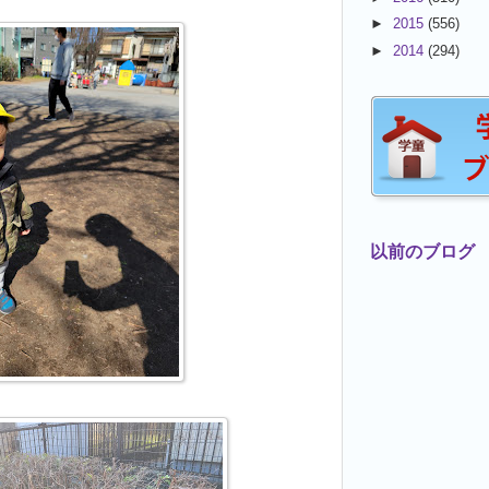
►
2015
(556)
►
2014
(294)
以前のブログ