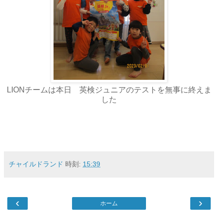
LIONチームは本日 英検ジュニアのテストを無事に終えま
した
チャイルドランド
時刻:
15:39
‹
›
ホーム