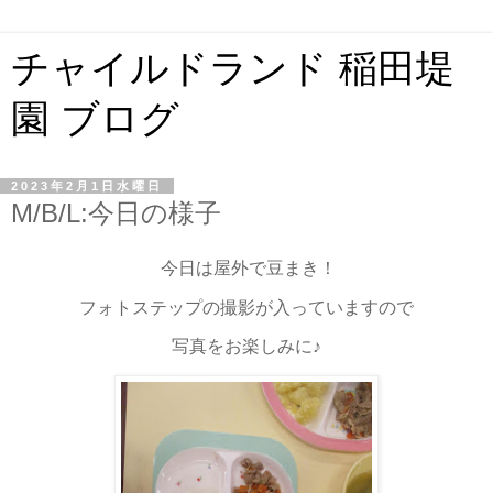
チャイルドランド 稲田堤
園 ブログ
2023年2月1日水曜日
M/B/L:今日の様子
今日は屋外で豆まき！
フォトステップの撮影が入っていますので
写真をお楽しみに♪