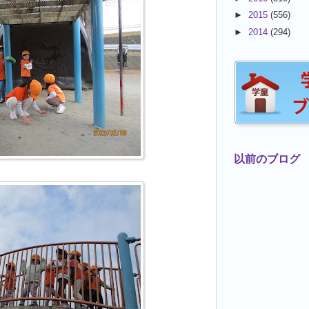
►
2015
(556)
►
2014
(294)
以前のブログ