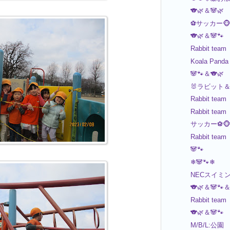
🐨🌿＆🐼🌿
⚽️サッカー🐵
🐨🌿＆🐼🐾
Rabbit team
Koala Panda
🐼🐾＆🐨🌿
🐰ラビット＆🐵
Rabbit team
Rabbit team
サッカー⚽️🐵
Rabbit team
🐼🐾
❄🐼🐾❄
NECスイミング
🐨🌿＆🐼🐾＆
Rabbit team
🐨🌿＆🐼🐾
M/B/L:公園