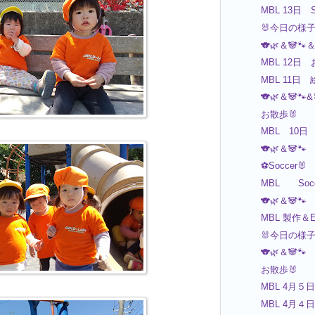
MBL 13日 S
🐰今日の様
🐨🌿＆🐼🐾＆
MBL 12日 
MBL 11日
🐨🌿＆🐼🐾&
お散歩🐰
MBL 10日
🐨🌿＆🐼🐾
⚽️Soccer🐰
MBL Socc
🐨🌿＆🐼🐾
MBL 製作＆Eng
🐰今日の様
🐨🌿＆🐼🐾
お散歩🐰
MBL 4月５日
MBL 4月