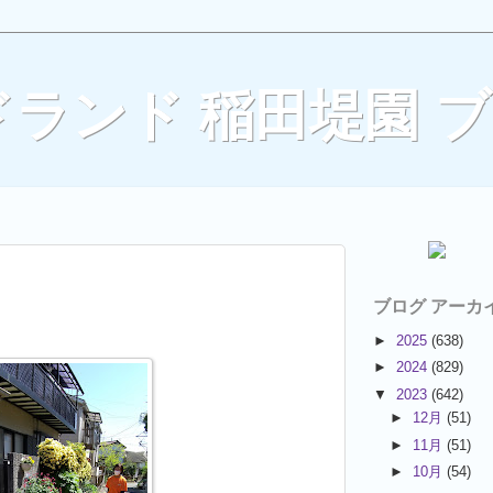
ランド 稲田堤園 
ブログ アーカ
►
2025
(638)
►
2024
(829)
▼
2023
(642)
►
12月
(51)
►
11月
(51)
►
10月
(54)