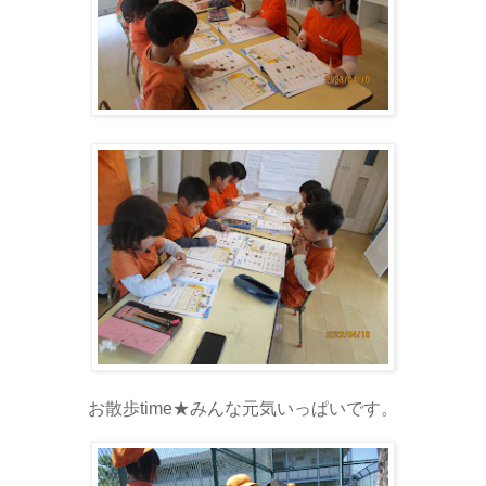
お散歩time★みんな元気いっぱいです。