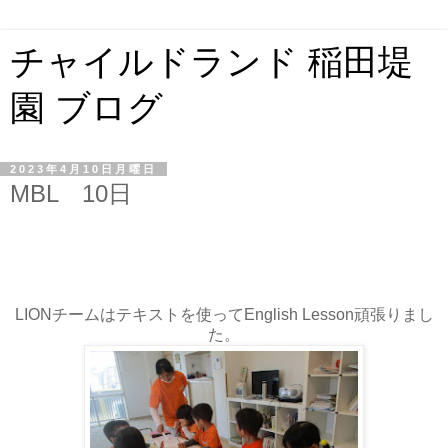
チャイルドランド 稲田堤
園 ブログ
2023年4月10日月曜日
MBL 10日
LIONチームはテキストを使ってEnglish Lesson頑張りまし
た。