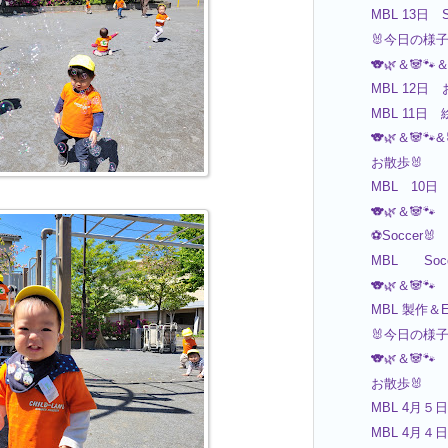
MBL 13日 S
🐰今日の様
🐨🌿＆🐼🐾＆
MBL 12日 
MBL 11日
🐨🌿＆🐼🐾&
お散歩🐰
MBL 10日
🐨🌿＆🐼🐾
⚽️Soccer🐰
MBL Socc
🐨🌿＆🐼🐾
MBL 製作＆Eng
🐰今日の様
🐨🌿＆🐼🐾
お散歩🐰
MBL 4月５日
MBL 4月