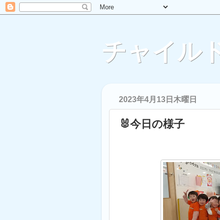
チャイルド
2023年4月13日木曜日
🐰今日の様子