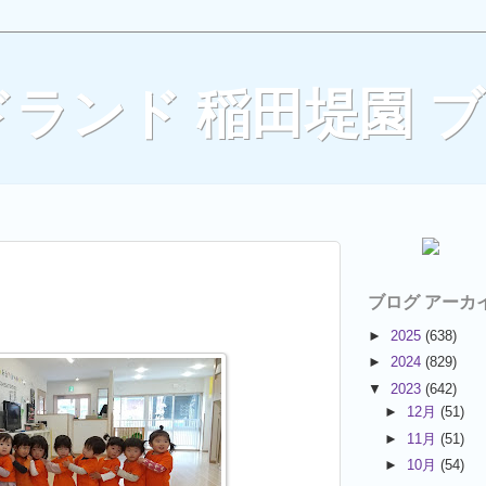
ランド 稲田堤園 
ブログ アーカ
►
2025
(638)
►
2024
(829)
▼
2023
(642)
►
12月
(51)
►
11月
(51)
►
10月
(54)