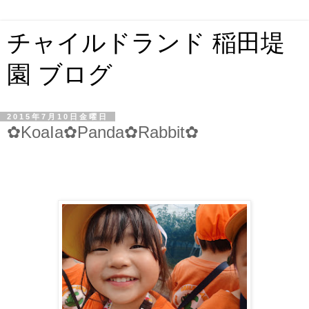
チャイルドランド 稲田堤
園 ブログ
2015年7月10日金曜日
✿KoaIa✿Panda✿Rabbit✿