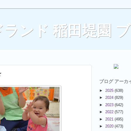
ランド 稲田堤園 
☆
ブログ アーカ
►
2025
(638)
►
2024
(829)
►
2023
(642)
►
2022
(577)
►
2021
(495)
►
2020
(473)