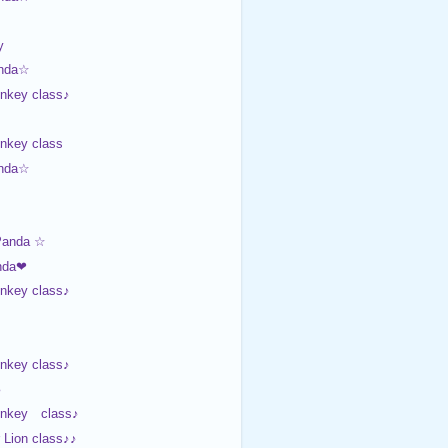
y
nda☆
nkey class♪
nkey class
nda☆
Panda ☆
nda❤
nkey class♪
nkey class♪
♪
onkey class♪
Lion class♪♪