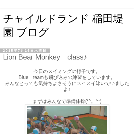
チャイルドランド 稲田堤
園 ブログ
2015年7月16日木曜日
Lion Bear Monkey class♪
今日のスイミングの様子です。
Blue teamも飛び込みの練習をしています。
みんなとっても気持ちよさそうにスイスイ泳いでいました
よ♪
まずはみんなで準備体操(*^。^*)