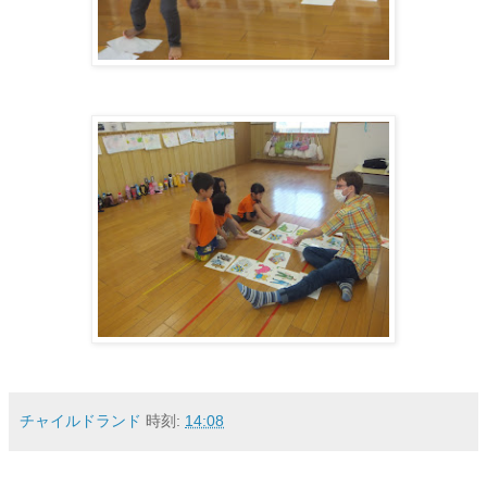
チャイルドランド
時刻:
14:08