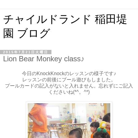
チャイルドランド 稲田堤
園 ブログ
2015年7月21日火曜日
Lion Bear Monkey class♪
今日のKnockKnockのレッスンの様子です♪
レッスンの前後にプール遊びもしました。
プールカードの記入がないと入れません。忘れずにご記入
くださいね(*^。^*)