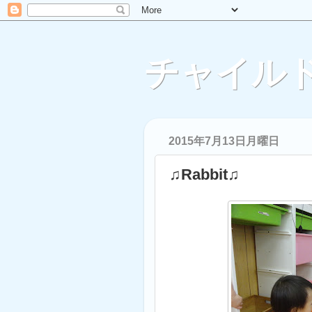
チャイルド
2015年7月13日月曜日
♫Rabbit♫