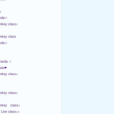
y
nda☆
nkey class♪
nkey class
nda☆
Panda ☆
nda❤
nkey class♪
nkey class♪
♪
onkey class♪
Lion class♪♪