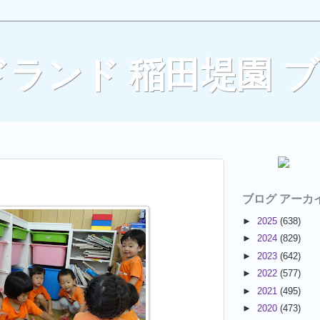
ランド 稲田堤園 
ブログ アーカ
►
2025
(638)
►
2024
(829)
►
2023
(642)
►
2022
(577)
►
2021
(495)
►
2020
(473)