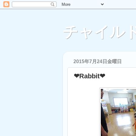
チャイルド
2015年7月24日金曜日
❤Rabbit❤