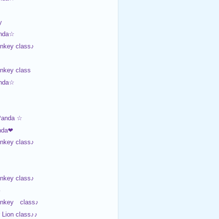
y
nda☆
nkey class♪
nkey class
nda☆
Panda ☆
nda❤
nkey class♪
nkey class♪
♪
onkey class♪
Lion class♪♪