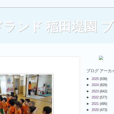
ランド 稲田堤園 
ブログ アーカ
►
2025
(638)
►
2024
(829)
►
2023
(642)
►
2022
(577)
►
2021
(495)
►
2020
(473)