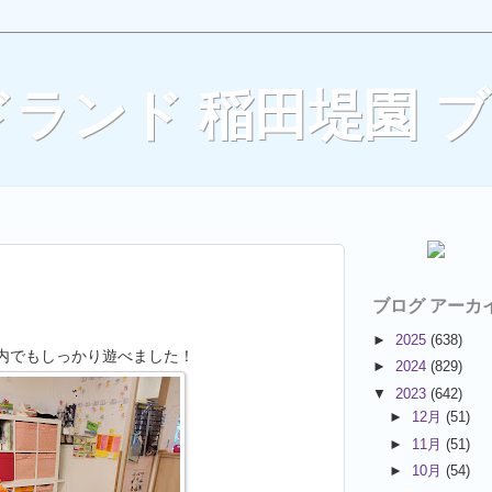
ランド 稲田堤園 
ブログ アーカ
►
2025
(638)
内でもしっかり遊べました！
►
2024
(829)
▼
2023
(642)
►
12月
(51)
►
11月
(51)
►
10月
(54)