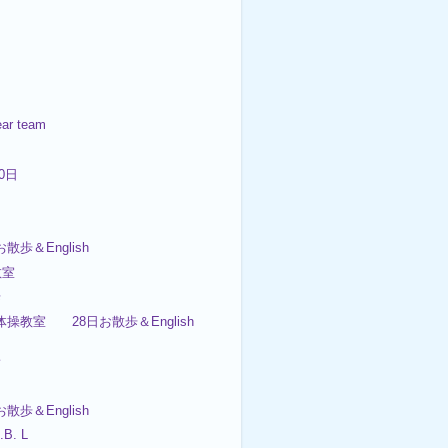
ar team
30日
お散歩＆English
教室
歩
体操教室 28日お散歩＆English
子
お散歩＆English
.B. L