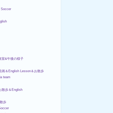
Soccer
lish
画教室&午後の様子
絵画＆English Lesson＆お散歩
da team
お散歩＆English
お散歩
occer