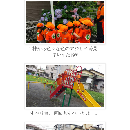
１株から色々な色のアジサイ発見！
キレイだね♥️
すべり台、何回もすべったよー。