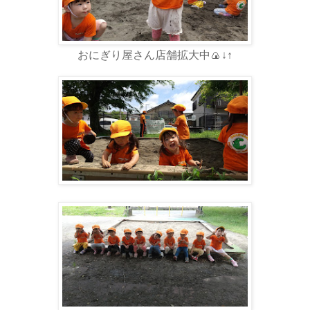
おにぎり屋さん店舗拡大中🍙↓↑