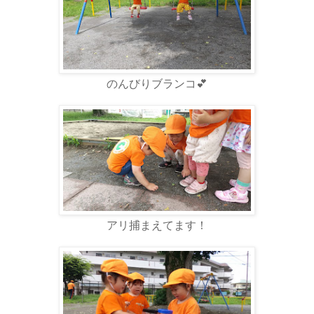
のんびりブランコ💕
アリ捕まえてます！