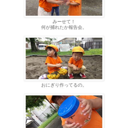
みーせて！
何が捕れたか報告会。
おにぎり作ってるの。