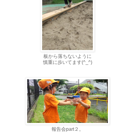
板から落ちないように
慎重に歩いてます(^_^)
報告会part２。