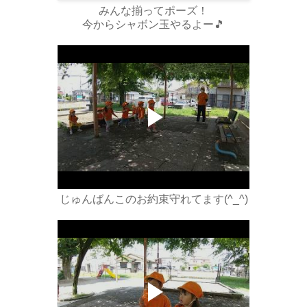
みんな揃ってポーズ！
今からシャボン玉やるよー🎵
じゅんばんこのお約束守れてます(^_^)