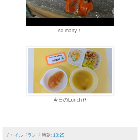
so many！
今日のLunch🍴
チャイルドランド
時刻:
13:25