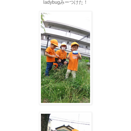
ladybugみーつけた！