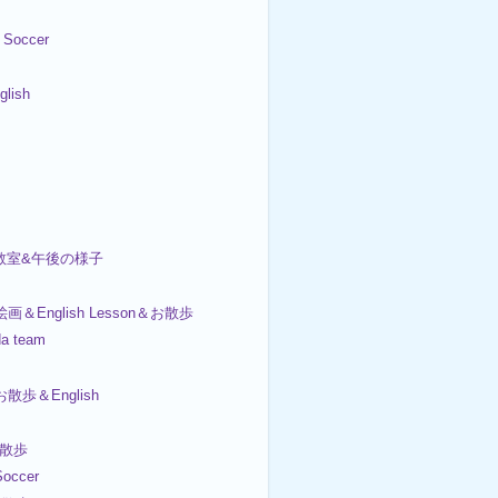
Soccer
lish
画教室&午後の様子
絵画＆English Lesson＆お散歩
da team
お散歩＆English
お散歩
occer