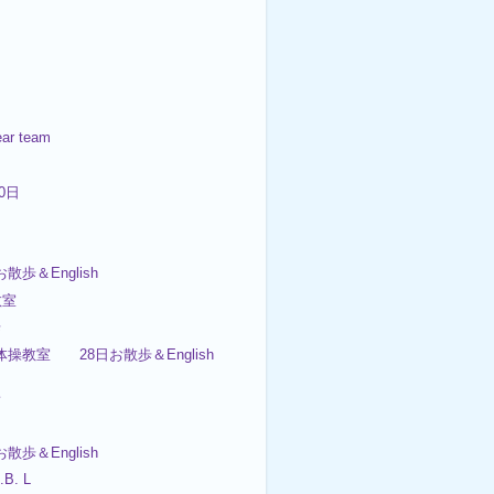
ar team
30日
お散歩＆English
教室
歩
体操教室 28日お散歩＆English
子
お散歩＆English
.B. L