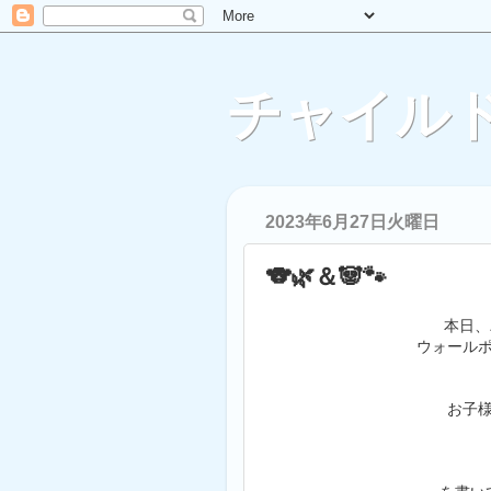
チャイルド
2023年6月27日火曜日
🐨🌿＆🐼🐾
本日、
ウォール
お子