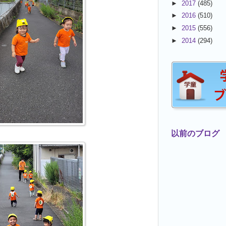
►
2017
(485)
►
2016
(510)
►
2015
(556)
►
2014
(294)
以前のブログ