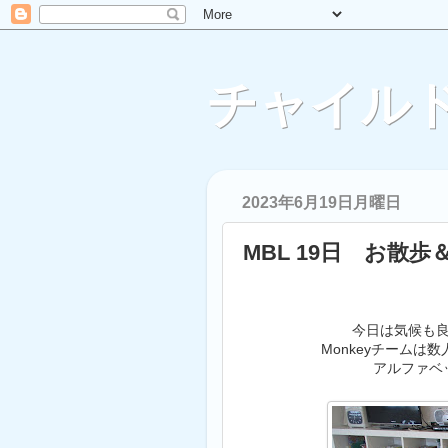
チャイルド
2023年6月19日月曜日
MBL 19日 お散歩＆E
今日は気候も
Monkeyチームは数人
アルファベ