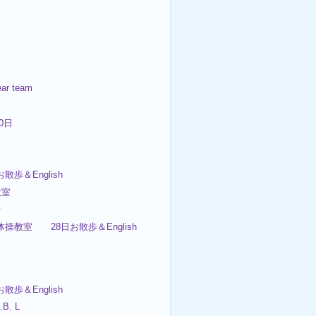
ar team
30日
お散歩＆English
教室
歩
体操教室 28日お散歩＆English
子
お散歩＆English
.B. L