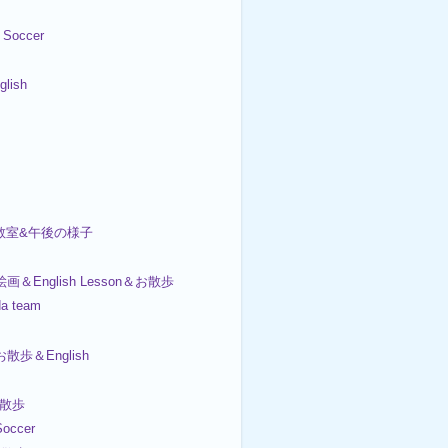
Soccer
lish
画教室&午後の様子
絵画＆English Lesson＆お散歩
da team
お散歩＆English
お散歩
occer