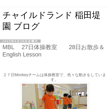
チャイルドランド 稲田堤
園 ブログ
2023年6月28日水曜日
MBL 27日体操教室 28日お散歩＆
English Lesson
２７日Monkeyチームは体操教室で、色々な動きをしていま
す。