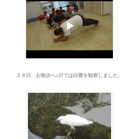
２８日 お散歩へ♪川では白鷺を観察しました。