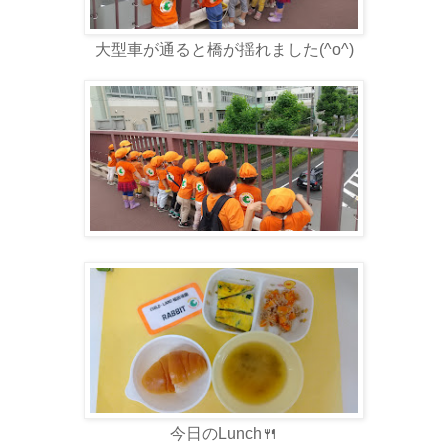
大型車が通ると橋が揺れました(^o^)
今日のLunch🍴