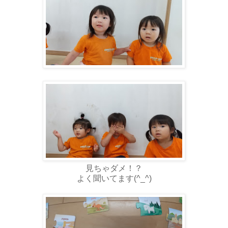
見ちゃダメ！？
よく聞いてます(^_^)