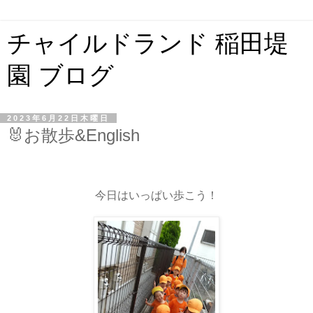
チャイルドランド 稲田堤
園 ブログ
2023年6月22日木曜日
🐰お散歩&English
今日はいっぱい歩こう！