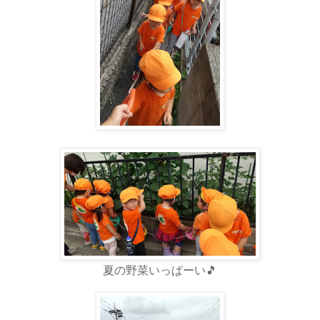
夏の野菜いっぱーい🎵