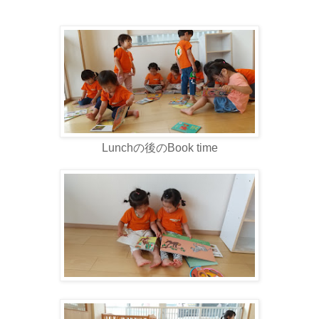
Lunchの後のBook time